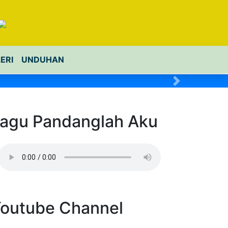
ERI
UNDUHAN
Next
agu Pandanglah Aku
outube Channel