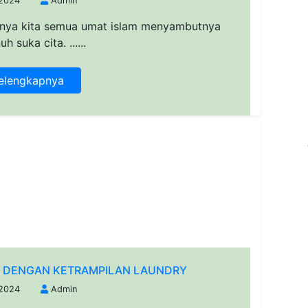
 2024
Admin
inya kita semua umat islam menyambutnya
 suka cita. ......
elengkapnya
K DENGAN KETRAMPILAN LAUNDRY
 2024
Admin