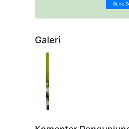
Baca S
Galeri