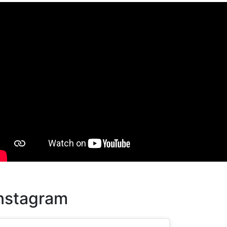
nstagram