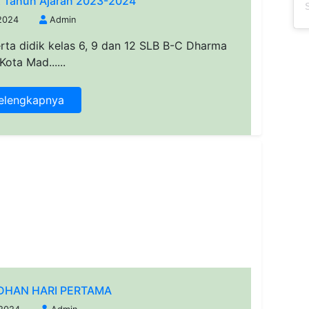
 Tahun Ajaran 2023-2024
2024
Admin
erta didik kelas 6, 9 dan 12 SLB B-C Dharma
Kota Mad......
elengkapnya
HAN HARI PERTAMA