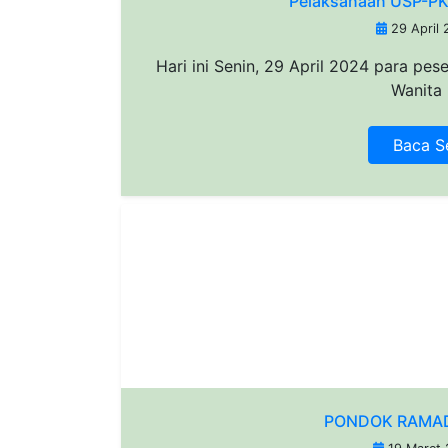
Pelaksanaan USP-PK
29 April 
Hari ini Senin, 29 April 2024 para pes
Wanita 
Baca S
PONDOK RAMAD