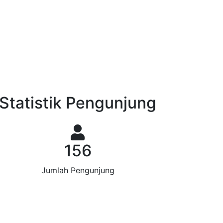
Previous
Next
Statistik Pengunjung
156
Jumlah Pengunjung