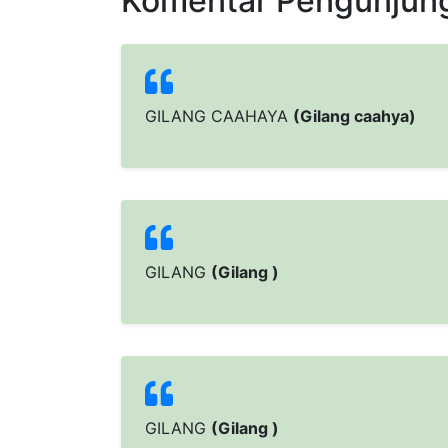
Komentar Pengunjun
GILANG CAAHAYA
(Gilang caahya)
GILANG
(Gilang )
GILANG
(Gilang )