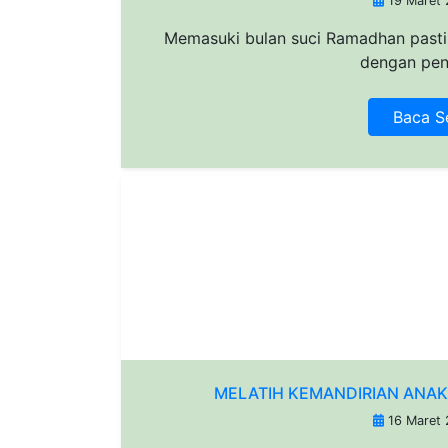
19 Maret
Memasuki bulan suci Ramadhan past
dengan penuh
Baca S
MELATIH KEMANDIRIAN ANA
16 Maret