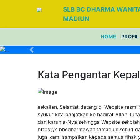
SLB BC DHARMA WANIT
MADIUN
HOME
PROFIL
Previous
Kata Pengantar Kepal
sekalian. Selamat datang di Website resm
syukur kita panjatkan ke hadirat Alloh Tu
dan karunia-Nya sehingga Website sekola
https://slbbcdharmawanitamadiun.sch.id d
juga kami sampaikan kepada semua fihak 